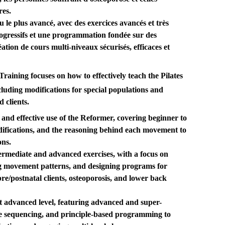
res.
 le plus avancé, avec des exercices avancés et très
ogressifs et une programmation fondée sur des
réation de cours multi-niveaux sécurisés, efficaces et
ining focuses on how to effectively teach the Pilates
cluding modifications for special populations and
 clients.
 and effective use of the Reformer, covering beginner to
difications, and the reasoning behind each movement to
ons.
ermediate and advanced exercises, with a focus on
g movement patterns, and designing programs for
pre/postnatal clients, osteoporosis, and lower back
t advanced level, featuring advanced and super-
ve sequencing, and principle-based programming to