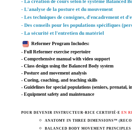
- La création de cours selon le système Balanced B
- L'analyse de la posture et du mouvement
- Les techniques de consignes, d'encadrement et d
- Des conseils pour les populations spécifiques (pe
- La sécurité et l'entretien du matériel
Reformer Program Includes:
- Full Reformer exercise repertoire
- Comprehensive manual with video support
- Class design using the Balanced Body system
- Posture and movement analysis
- Cueing, coaching, and teaching skills
- Guidelines for special populations (seniors, prenatal, i
- Equipment safety and maintenance
POUR DEVENIR INSTRUCTEUR·RICE CERTIFIÉ·E
EN 
ANATOMY IN THREE DIMENSIONS™
(
RECO
BALANCED BODY MOVEMENT PRINCIPLE