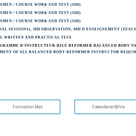
AMEN / COURSE WORK AND TEST (16H)
AMEN / COURSE WORK AND TEST (16H)
AMEN / COURSE WORK AND TEST (16H)
AL SESSIONS), 30H OBSERVATION, 90H D'ENSEIGNEMENT (TEACH
L WRITTEN AND PRACTICAL TEST.
ROGRAMME D’INSTRUCTEUR·RICE REFORMER BALANCED BODY VA
LMENT OF ALL BALANCED BODY REFORMER INSTRUCTOR REQUIR
Formation Mat
Calenderier&Prix