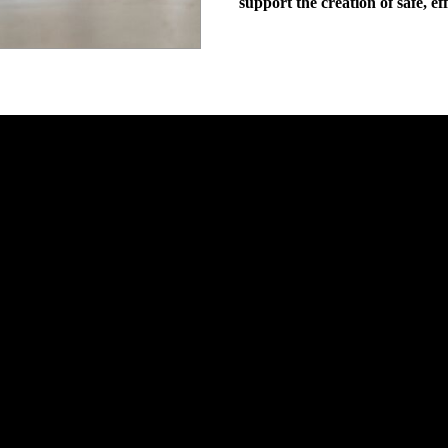
support the creation of safe, ef