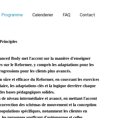
Programme
Calenderier
FAQ
Contact
rinciples
nced Body met l'accent sur la manière d'enseigner
tes sur le Reformer, y compris les adaptations pour les
rogressions pour les clients plus avancés.
on sûre et efficace du Reformer, en couvrant les exercices
ire, les adaptations clés et la logique derrière chaque
es bases pédagogiques solides.
 de niveau intermédiaire et avancé, en mettant l'accent
 correction des schémas de mouvement et la conception
opulations spécifiques, notamment les clientes en
 les personnes souffrant d'ostéoporose et celles