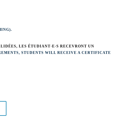
ING).
LIDÉES, LES ÉTUDIANT·E·S RECEVRONT UN
EMENTS, STUDENTS WILL RECEIVE A CERTIFICATE